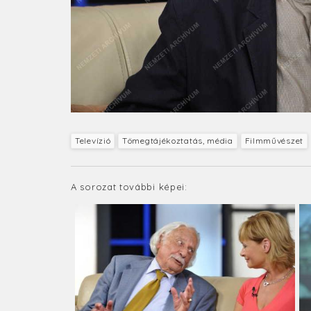
Televízió
Tömegtájékoztatás, média
Filmművészet
A sorozat további képei: