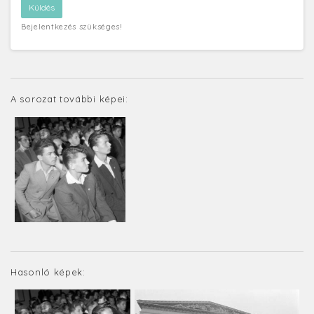
Bejelentkezés szükséges!
A sorozat további képei:
Hasonló képek: