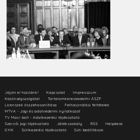
Jöjjön el hozzánk!
Kapcsolat
Impresszum
Közönségszolgálat
Tartalomkereskedelmi ÁSZF
Licenszek összehasonlítása
Felhasználási feltételek
MTVA - Jogi és adatvédelmi nyilatkozat
TV Maci-bolt - Adatkezelési tájékoztató
Szerzői jogi tájékoztató
Játékszabály
RSS
Helpdesk
GYIK
Sütikezelési tájékoztató
Süti beállítások