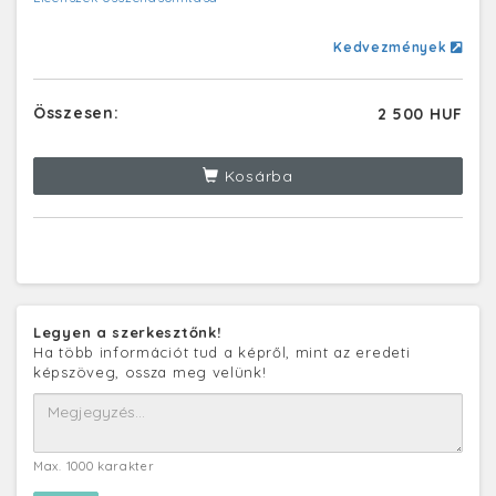
Kedvezmények
Összesen:
2 500 HUF
Kosárba
Legyen a szerkesztőnk!
Ha több információt tud a képről, mint az eredeti
képszöveg, ossza meg velünk!
Max. 1000 karakter