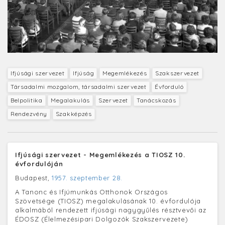
Ifjúsági szervezet
Ifjúság
Megemlékezés
Szakszervezet
Társadalmi mozgalom, társadalmi szervezet
Évforduló
Belpolitika
Megalakulás
Szervezet
Tanácskozás
Rendezvény
Szakképzés
Ifjúsági szervezet - Megemlékezés a TIOSZ 10.
évfordulóján
Budapest,
1957. szeptember 28.
A Tanonc és Ifjúmunkás Otthonok Országos
Szövetsége (TIOSZ) megalakulásának 10. évfordulója
alkalmából rendezett ifjúsági nagygyűlés résztvevői az
ÉDOSZ (Élelmezésipari Dolgozók Szakszervezete)