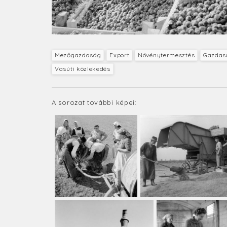
Mezőgazdaság
Export
Növénytermesztés
Gazdasá
Vasúti közlekedés
A sorozat további képei: