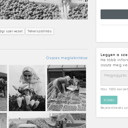
gi szervezet
Teherszállítás
Legyen a sze
Összes megtekintése
Ha több infor
ossza meg ve
Max. 1000 karak
Bejelentkezés s