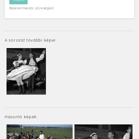
Bejelentkezés szükséges!
A sorozat további képei:
Hasonló képek: