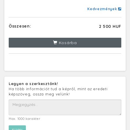
Kedvezmények
Összesen:
2 500 HUF
Kosárba
Legyen a szerkesztőnk!
Ha több információt tud a képről, mint az eredeti
képszöveg, ossza meg velünk!
Max. 1000 karakter