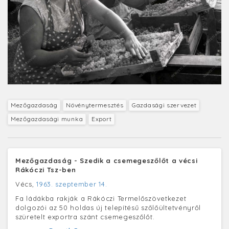
Mezőgazdaság
Növénytermesztés
Gazdasági szervezet
Mezőgazdasági munka
Export
Mezőgazdaság - Szedik a csemegeszőlőt a vécsi
Rákóczi Tsz-ben
Vécs,
1963. szeptember 14.
Fa ládákba rakják a Rákóczi Termelőszövetkezet
dolgozói az 50 holdas új telepítésű szőlőültetvényről
szüretelt exportra szánt csemegeszőlőt.