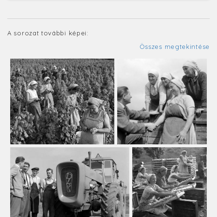
A sorozat további képei:
Összes megtekintése