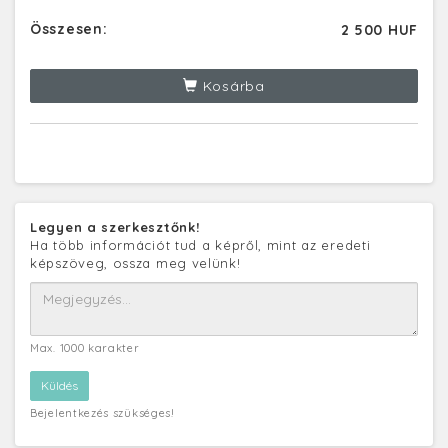
Összesen:
2 500 HUF
Kosárba
Legyen a szerkesztőnk!
Ha több információt tud a képről, mint az eredeti
képszöveg, ossza meg velünk!
Max. 1000 karakter
Bejelentkezés szükséges!