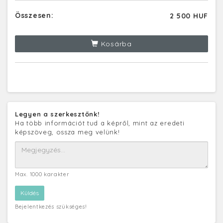
Összesen:
2 500 HUF
Kosárba
Legyen a szerkesztőnk!
Ha több információt tud a képről, mint az eredeti
képszöveg, ossza meg velünk!
Max. 1000 karakter
Bejelentkezés szükséges!