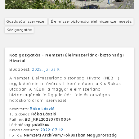
Gazdasági szervezet
Élelmiszerbiztonság, élelmiszerszennyezés
Közigazgatás
Közigazgatás - Nemzeti Élelmiszerlánc-biztonsági
Hivatal
Budapest,
2022. július 9.
A Nemzeti Élelmiszerlánc-biztonsági Hivatal (NÉBIH)
egyik épülete a főváros II. kerületében, a Kis Rókus
utcában. A NÉBIH a magyar élelmiszerlánc
biztonságának felügyeletéért felelős országos
hatáskörű állami szervezet.
Készítette:
Róka László
Tulajdonos:
Róka László
Fájlnév:
BD_RKL202207090054
Láthatóság:
publikus
Kiadás dátuma:
2022-07-12
Forrás:
Nemzeti Archívum/Fókuszban Magyarország