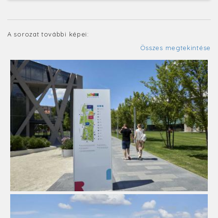
A sorozat további képei:
Összes megtekintése