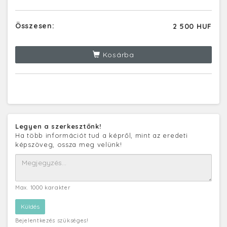
Összesen:
2 500 HUF
Kosárba
Legyen a szerkesztőnk!
Ha több információt tud a képről, mint az eredeti
képszöveg, ossza meg velünk!
Max. 1000 karakter
Bejelentkezés szükséges!