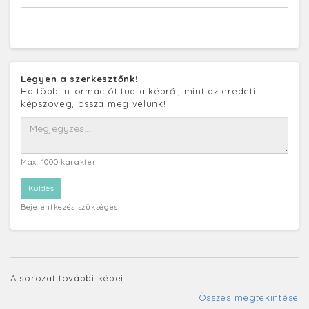
Legyen a szerkesztőnk!
Ha több információt tud a képről, mint az eredeti
képszöveg, ossza meg velünk!
Max. 1000 karakter
Bejelentkezés szükséges!
A sorozat további képei:
Összes megtekintése