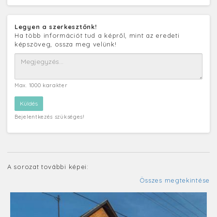
Legyen a szerkesztőnk!
Ha több információt tud a képről, mint az eredeti
képszöveg, ossza meg velünk!
Max. 1000 karakter
Bejelentkezés szükséges!
A sorozat további képei:
Összes megtekintése