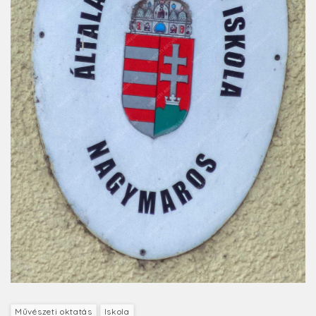
Művészeti oktatás
Iskola