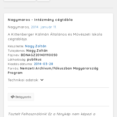
Nagymaros - Intézmény cégtábla
Nagymaros,
2014. január 11.
A Kittenberger Kálmán Általános és Művészeti Iskola
cégtáblája.
Készítette:
Nagy Zoltán
Tulajdonos:
Nagy Zoltán
Fájlnév:
BDNAGZ201401110050
Láthatóság:
publikus
Kiadás dátuma:
2014-03-28
Forrás:
Nemzeti Archívum/Fókuszban Magyarország
Program
Technikai adatok:
Beágyazás
Tisztelt Felhasználónk! Ez a fénykép nem képezi a