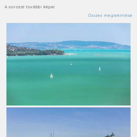
A sorozat további képei:
Összes megtekintése