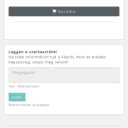
Kosárba
Legyen a szerkesztőnk!
Ha több információt tud a képről, mint az eredeti
képszöveg, ossza meg velünk!
Max. 1000 karakter
Bejelentkezés szükséges!