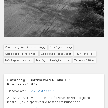
Gazdaság, üzlet és pénzügy
Mezőgazdaság
Gazdaság (általános)
Gazdasági szervezet
Munkavállaló
Növénytermesztés
Mezőgazdasági munka
Teherszállítás
Gazdaság - Tiszavasvári Munka TSZ -
Kukoricaszállítás
Tiszavasvári,
1956. október 4.
A tiszavasvári Munka Termelőszövetkezet dolgozói
beszállítják a górékba a leszedett kukoricát.