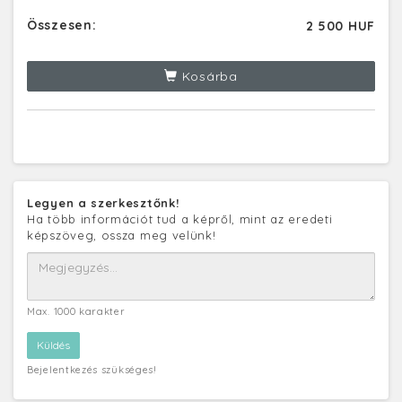
Összesen:
2 500 HUF
Kosárba
Legyen a szerkesztőnk!
Ha több információt tud a képről, mint az eredeti
képszöveg, ossza meg velünk!
Max. 1000 karakter
Bejelentkezés szükséges!