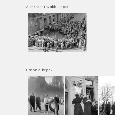
A sorozat további képei:
Hasonló képek: