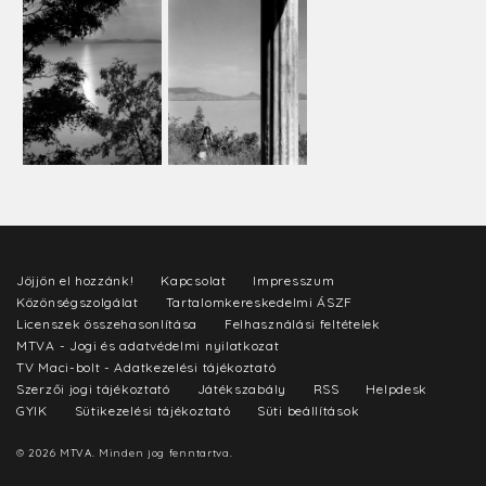
Jöjjön el hozzánk!
Kapcsolat
Impresszum
Közönségszolgálat
Tartalomkereskedelmi ÁSZF
Licenszek összehasonlítása
Felhasználási feltételek
MTVA - Jogi és adatvédelmi nyilatkozat
TV Maci-bolt - Adatkezelési tájékoztató
Szerzői jogi tájékoztató
Játékszabály
RSS
Helpdesk
GYIK
Sütikezelési tájékoztató
Süti beállítások
© 2026 MTVA. Minden jog fenntartva.