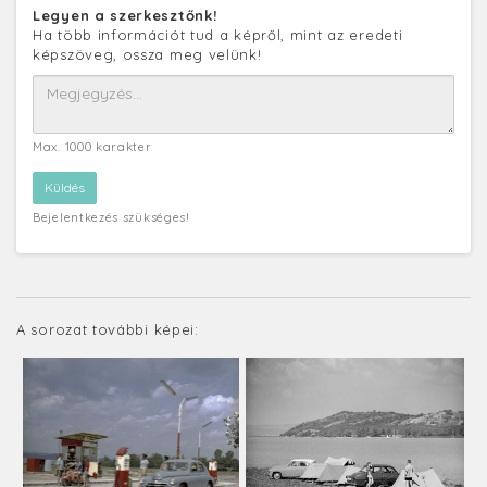
Legyen a szerkesztőnk!
Ha több információt tud a képről, mint az eredeti
képszöveg, ossza meg velünk!
Max. 1000 karakter
Bejelentkezés szükséges!
A sorozat további képei: