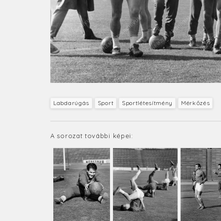
Labdarúgás
Sport
Sportlétesítmény
Mérkőzés
A sorozat további képei: