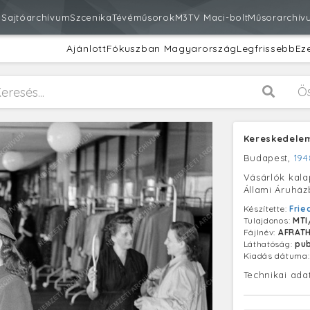
m
Sajtóarchívum
Szcenika
Tévéműsorok
M3
TV Maci-bolt
Műsorarchív
Ajánlott
Fókuszban Magyarország
Legfrissebb
Ez
Ö
Kereskedelem 
Budapest,
194
Vásárlók kala
Állami Áruház
Készítette:
Frie
Tulajdonos:
MTI
Fájlnév:
AFRAT
Láthatóság:
pub
Kiadás dátuma
Technikai ada