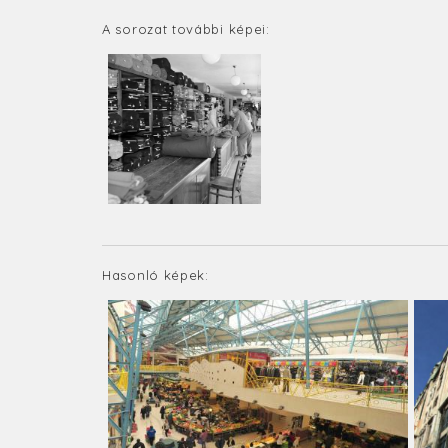
A sorozat további képei:
Hasonló képek: