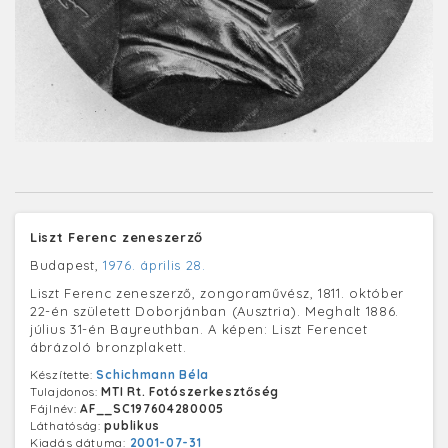
Liszt Ferenc zeneszerző
Budapest,
1976. április 28.
Liszt Ferenc zeneszerző, zongoraművész, 1811. október
22-én született Doborjánban (Ausztria). Meghalt 1886.
július 31-én Bayreuthban. A képen: Liszt Ferencet
ábrázoló bronzplakett.
Készítette:
Schichmann Béla
Tulajdonos:
MTI Rt. Fotószerkesztőség
Fájlnév:
AF__SC197604280005
Láthatóság:
publikus
Kiadás dátuma:
2001-07-31