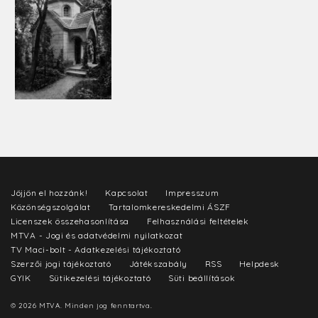
Jöjjön el hozzánk!
Kapcsolat
Impresszum
Közönségszolgálat
Tartalomkereskedelmi ÁSZF
Licenszek összehasonlítása
Felhasználási feltételek
MTVA - Jogi és adatvédelmi nyilatkozat
TV Maci-bolt - Adatkezelési tájékoztató
Szerzői jogi tájékoztató
Játékszabály
RSS
Helpdesk
GYIK
Sütikezelési tájékoztató
Süti beállítások
© 2026 MTVA. Minden jog fenntartva.