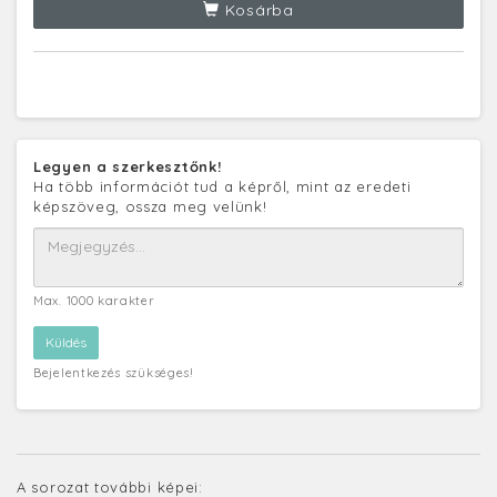
Kosárba
Legyen a szerkesztőnk!
Ha több információt tud a képről, mint az eredeti
képszöveg, ossza meg velünk!
Max. 1000 karakter
Bejelentkezés szükséges!
A sorozat további képei: