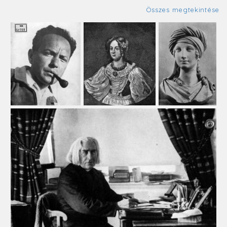
Összes megtekintése