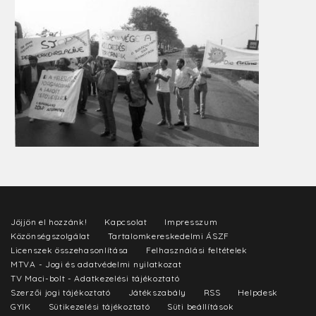
Jöjjön el hozzánk!
Kapcsolat
Impresszum
Közönségszolgálat
Tartalomkereskedelmi ÁSZF
Licenszek összehasonlítása
Felhasználási feltételek
MTVA - Jogi és adatvédelmi nyilatkozat
TV Maci-bolt - Adatkezelési tájékoztató
Szerzői jogi tájékoztató
Játékszabály
RSS
Helpdesk
GYIK
Sütikezelési tájékoztató
Süti beállítások