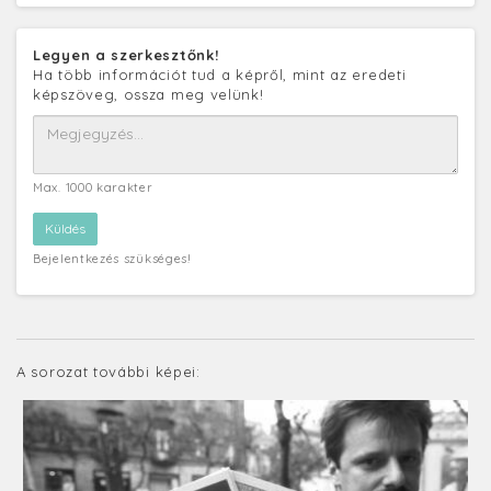
Legyen a szerkesztőnk!
Ha több információt tud a képről, mint az eredeti
képszöveg, ossza meg velünk!
Max. 1000 karakter
Bejelentkezés szükséges!
A sorozat további képei: