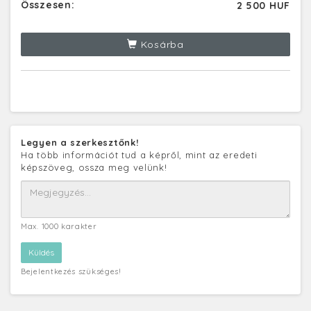
Összesen:
2 500 HUF
Kosárba
Legyen a szerkesztőnk!
Ha több információt tud a képről, mint az eredeti
képszöveg, ossza meg velünk!
Max. 1000 karakter
Bejelentkezés szükséges!