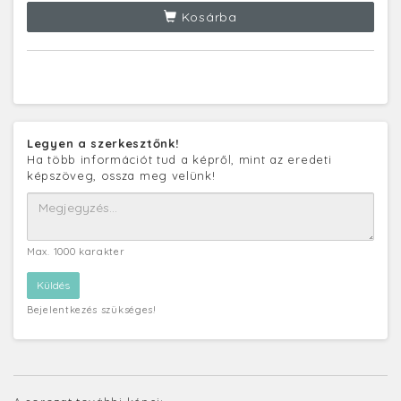
Kosárba
Legyen a szerkesztőnk!
Ha több információt tud a képről, mint az eredeti
képszöveg, ossza meg velünk!
Max. 1000 karakter
Bejelentkezés szükséges!