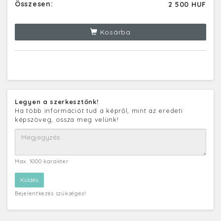
Összesen:
2 500 HUF
Kosárba
Legyen a szerkesztőnk!
Ha több információt tud a képről, mint az eredeti
képszöveg, ossza meg velünk!
Max. 1000 karakter
Bejelentkezés szükséges!