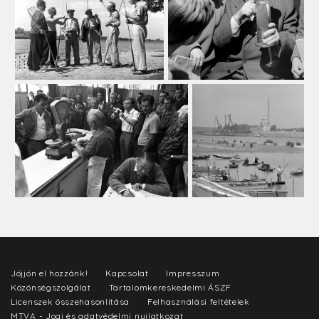
Jöjjön el hozzánk!
Kapcsolat
Impresszum
Közönségszolgálat
Tartalomkereskedelmi ÁSZF
Licenszek összehasonlítása
Felhasználási feltételek
MTVA - Jogi és adatvédelmi nyilatkozat