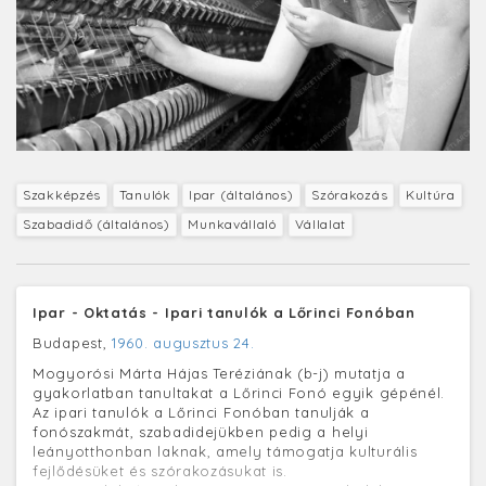
Szakképzés
Tanulók
Ipar (általános)
Szórakozás
Kultúra
Szabadidő (általános)
Munkavállaló
Vállalat
Ipar - Oktatás - Ipari tanulók a Lőrinci Fonóban
Budapest,
1960. augusztus 24.
Mogyorósi Márta Hájas Teréziának (b-j) mutatja a
gyakorlatban tanultakat a Lőrinci Fonó egyik gépénél.
Az ipari tanulók a Lőrinci Fonóban tanulják a
fonószakmát, szabadidejükben pedig a helyi
leányotthonban laknak, amely támogatja kulturális
fejlődésüket és szórakozásukat is.