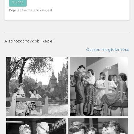
Bejelentkezés szükséges!
A sorozat további képei:
Összes megtekintése