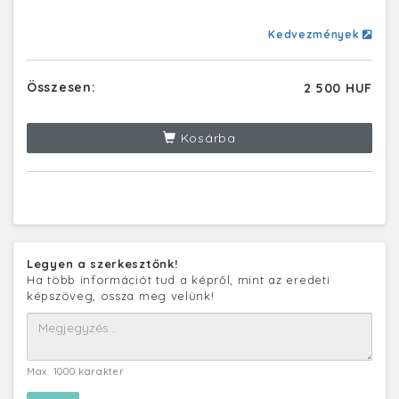
Kedvezmények
Összesen:
2 500 HUF
Kosárba
Legyen a szerkesztőnk!
Ha több információt tud a képről, mint az eredeti
képszöveg, ossza meg velünk!
Max. 1000 karakter