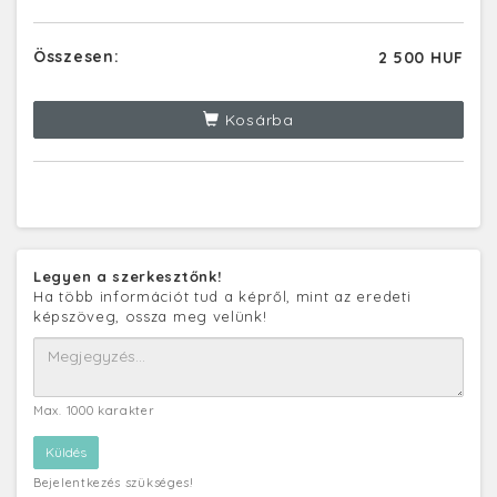
Összesen:
2 500 HUF
Kosárba
Legyen a szerkesztőnk!
Ha több információt tud a képről, mint az eredeti
képszöveg, ossza meg velünk!
Max. 1000 karakter
Bejelentkezés szükséges!