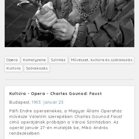
Opera
Komolyzene
Színház
Művészet, kultúra és szórakozás
Kultúra
Szórakozás
Kultúra - Opera - Charles Gounod: Faust
Budapest,
1953. január 23.
Pálfi Endre operaénekes, a Magyar Állami Operaház
művésze Valentin szerepében Charles Gounod Faust
című operájának próbáján a Városi Színházban. Az
operát január 27-én mutatják be, Mikó András
rendezésében.