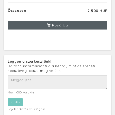
Összesen:
2 500 HUF
Kosárba
Legyen a szerkesztőnk!
Ha több információt tud a képről, mint az eredeti
képszöveg, ossza meg velünk!
Max. 1000 karakter
Bejelentkezés szükséges!