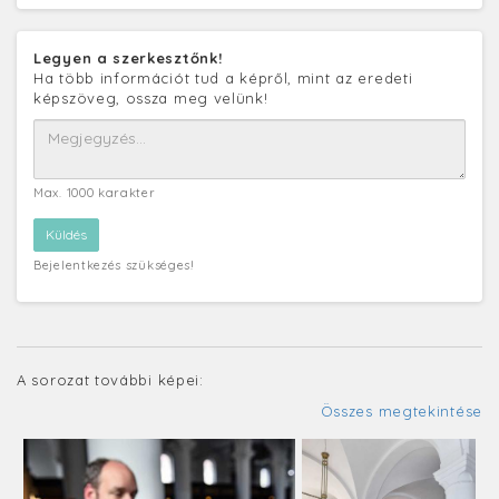
Legyen a szerkesztőnk!
Ha több információt tud a képről, mint az eredeti
képszöveg, ossza meg velünk!
Max. 1000 karakter
Bejelentkezés szükséges!
A sorozat további képei:
Összes megtekintése