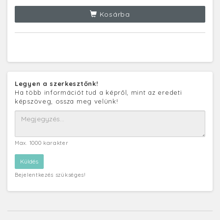
Kosárba
Legyen a szerkesztőnk!
Ha több információt tud a képről, mint az eredeti
képszöveg, ossza meg velünk!
Max. 1000 karakter
Bejelentkezés szükséges!