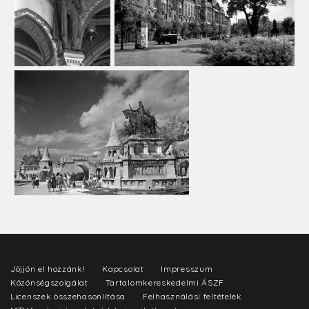
Jöjjön el hozzánk!
Kapcsolat
Impresszum
Közönségszolgálat
Tartalomkereskedelmi ÁSZF
Licenszek összehasonlítása
Felhasználási feltételek