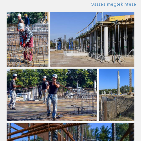
Összes megtekintése