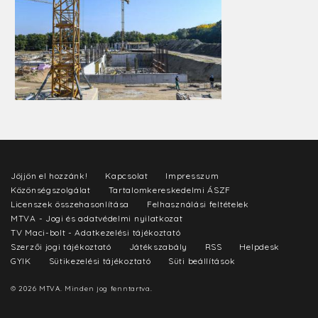
Jöjjön el hozzánk!
Kapcsolat
Impresszum
Közönségszolgálat
Tartalomkereskedelmi ÁSZF
Licenszek összehasonlítása
Felhasználási feltételek
MTVA - Jogi és adatvédelmi nyilatkozat
TV Maci-bolt - Adatkezelési tájékoztató
Szerzői jogi tájékoztató
Játékszabály
RSS
Helpdesk
GYIK
Sütikezelési tájékoztató
Süti beállítások
© 2026 MTVA. Minden jog fenntartva.