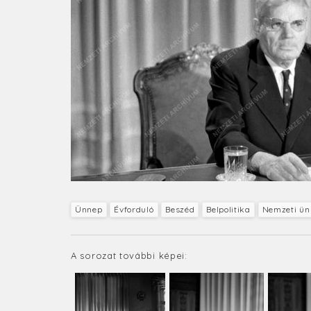
Ünnep
Évforduló
Beszéd
Belpolitika
Nemzeti ün
A sorozat további képei: