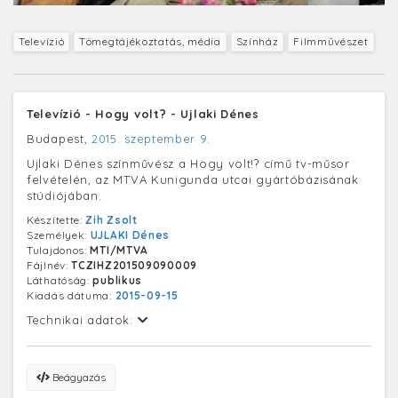
Televízió
Tömegtájékoztatás, média
Színház
Filmművészet
Televízió - Hogy volt? - Ujlaki Dénes
Budapest,
2015. szeptember 9.
Ujlaki Dénes színművész a Hogy volt!? című tv-műsor
felvételén, az MTVA Kunigunda utcai gyártóbázisának
stúdiójában.
Készítette:
Zih Zsolt
Személyek:
UJLAKI Dénes
Tulajdonos:
MTI/MTVA
Fájlnév:
TCZIHZ201509090009
Láthatóság:
publikus
Kiadás dátuma:
2015-09-15
Technikai adatok:
Beágyazás