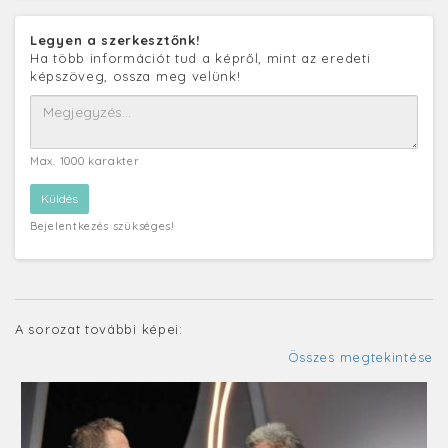
Legyen a szerkesztőnk!
Ha több információt tud a képről, mint az eredeti
képszöveg, ossza meg velünk!
Max. 1000 karakter
Bejelentkezés szükséges!
A sorozat további képei:
Összes megtekintése