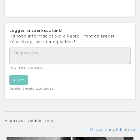
Legyen a szerkesztőnk!
Ha több információt tud a képről, mint az eredeti
képszöveg, ossza meg velünk!
Max. 1000 karakter
Bejelentkezés szükséges!
A sorozat további képei:
Összes megtekintése