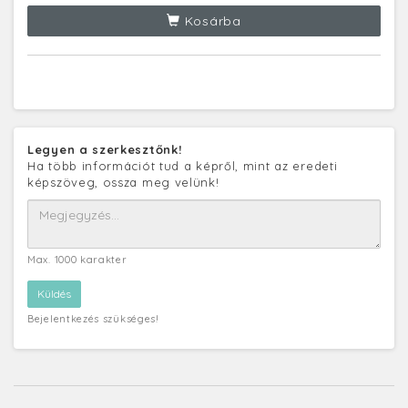
Kosárba
Legyen a szerkesztőnk!
Ha több információt tud a képről, mint az eredeti
képszöveg, ossza meg velünk!
Max. 1000 karakter
Bejelentkezés szükséges!