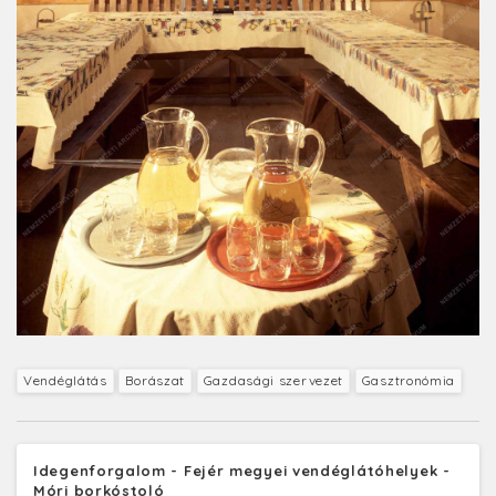
Vendéglátás
Borászat
Gazdasági szervezet
Gasztronómia
Idegenforgalom - Fejér megyei vendéglátóhelyek -
Móri borkóstoló