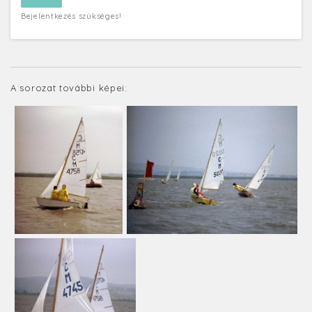
Bejelentkezés szükséges!
A sorozat további képei: