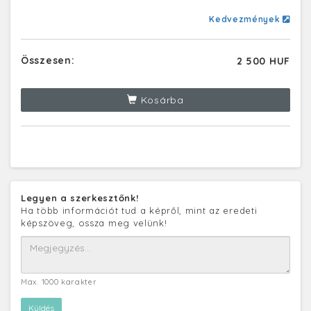
Kedvezmények
Összesen:
2 500 HUF
Kosárba
Legyen a szerkesztőnk!
Ha több információt tud a képről, mint az eredeti
képszöveg, ossza meg velünk!
Max. 1000 karakter