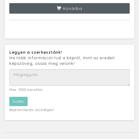
Kosárba
Legyen a szerkesztőnk!
Ha több információt tud a képről, mint az eredeti
képszöveg, ossza meg velünk!
Max. 1000 karakter
Bejelentkezés szükséges!