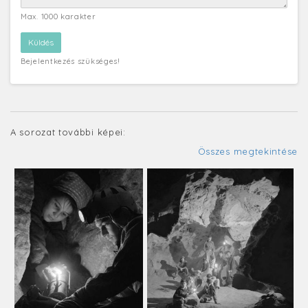
Max. 1000 karakter
Bejelentkezés szükséges!
A sorozat további képei:
Összes megtekintése