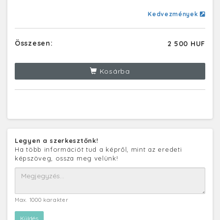
Kedvezmények
Összesen:
2 500 HUF
Kosárba
Legyen a szerkesztőnk!
Ha több információt tud a képről, mint az eredeti
képszöveg, ossza meg velünk!
Max. 1000 karakter