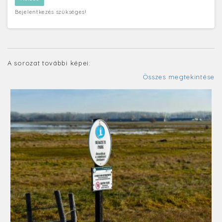
Bejelentkezés szükséges!
A sorozat további képei:
Összes megtekintése