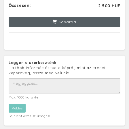
Összesen:
2 500 HUF
Kosárba
Legyen a szerkesztőnk!
Ha több információt tud a képről, mint az eredeti
képszöveg, ossza meg velünk!
Max. 1000 karakter
Bejelentkezés szükséges!