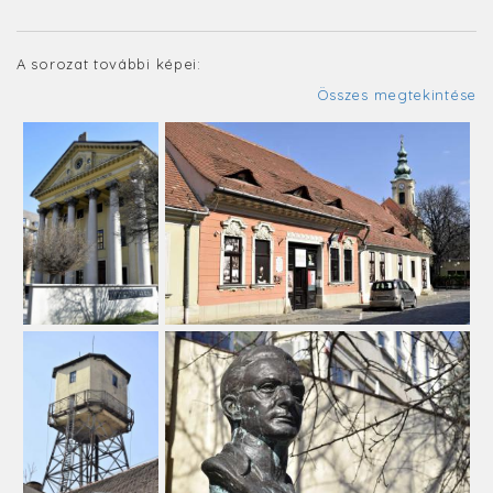
A sorozat további képei:
Összes megtekintése