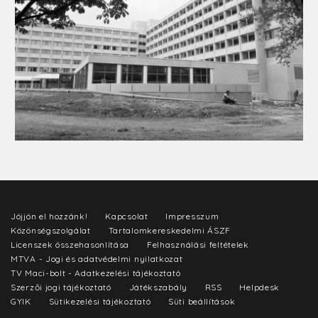
Jöjjön el hozzánk!
Kapcsolat
Impresszum
Közönségszolgálat
Tartalomkereskedelmi ÁSZF
Licenszek összehasonlítása
Felhasználási feltételek
MTVA - Jogi és adatvédelmi nyilatkozat
TV Maci-bolt - Adatkezelési tájékoztató
Szerzői jogi tájékoztató
Játékszabály
RSS
Helpdesk
GYIK
Sütikezelési tájékoztató
Süti beállítások