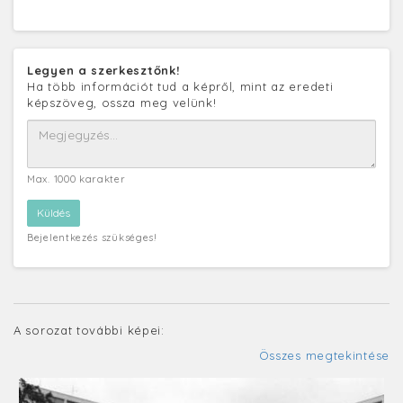
Legyen a szerkesztőnk!
Ha több információt tud a képről, mint az eredeti
képszöveg, ossza meg velünk!
Max. 1000 karakter
Bejelentkezés szükséges!
A sorozat további képei:
Összes megtekintése