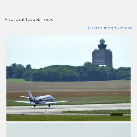
A sorozat további képei:
Összes megtekintése