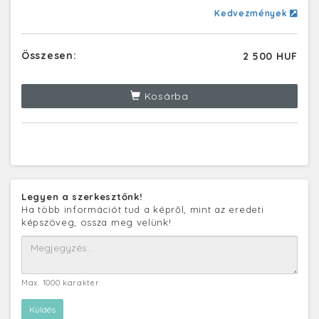
Kedvezmények
Összesen:
2 500 HUF
Kosárba
Legyen a szerkesztőnk!
Ha több információt tud a képről, mint az eredeti
képszöveg, ossza meg velünk!
Max. 1000 karakter