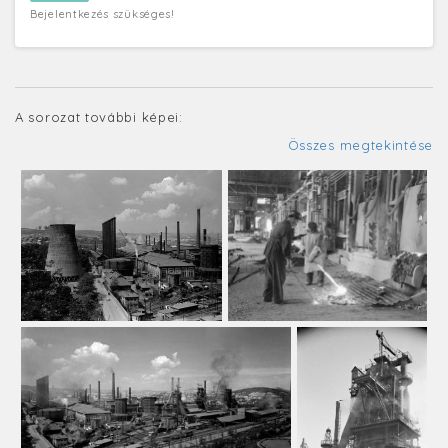
Bejelentkezés szükséges!
A sorozat további képei:
Összes megtekintése