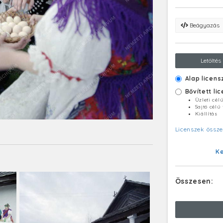
Beágyazás
Letöltés
Alap licens
Bővített li
Üzleti cél
Sajtó célú
Kiállítás
Licenszek össze
K
Összesen: