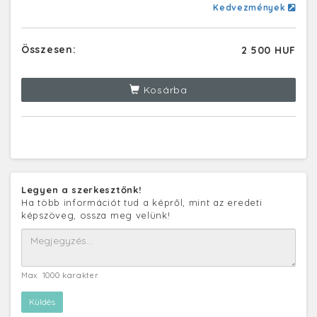
Kedvezmények
Összesen:
2 500 HUF
Kosárba
Legyen a szerkesztőnk!
Ha több információt tud a képről, mint az eredeti
képszöveg, ossza meg velünk!
Max. 1000 karakter