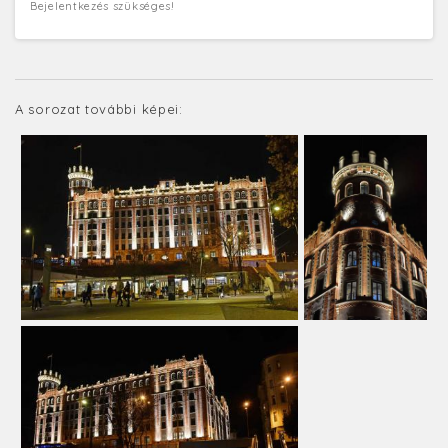
Bejelentkezés szükséges!
A sorozat további képei: