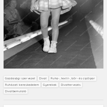
Gazdasági szervezet
Divat
Ruha-, textil-, bőr- és cipőipar
Ruházati kereskedelem
Gyerekek
Divattervezés
Divatbemutató