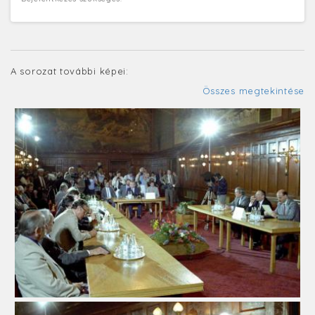
A sorozat további képei:
Összes megtekintése