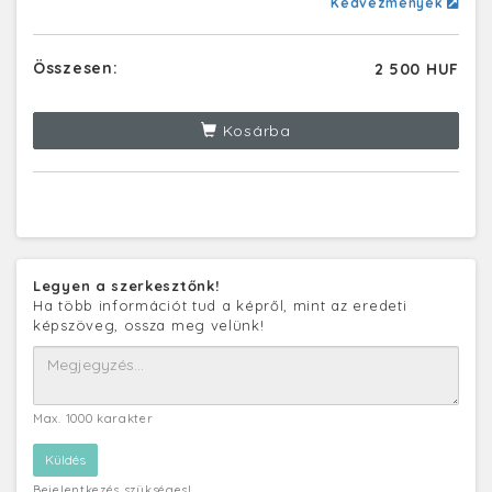
Kedvezmények
Összesen:
2 500 HUF
Kosárba
Legyen a szerkesztőnk!
Ha több információt tud a képről, mint az eredeti
képszöveg, ossza meg velünk!
Max. 1000 karakter
Bejelentkezés szükséges!