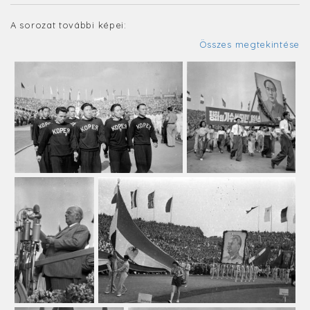
A sorozat további képei:
Összes megtekintése