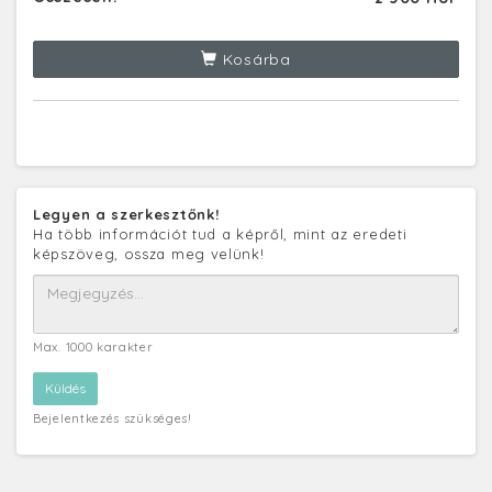
Kosárba
Legyen a szerkesztőnk!
Ha több információt tud a képről, mint az eredeti
képszöveg, ossza meg velünk!
Max. 1000 karakter
Bejelentkezés szükséges!