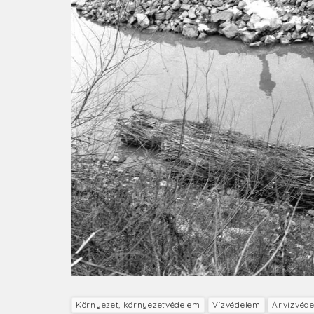
Környezet, környezetvédelem
Vízvédelem
Árvízvéd