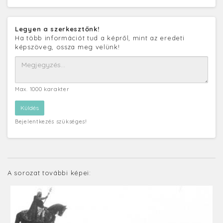
Legyen a szerkesztőnk!
Ha több információt tud a képről, mint az eredeti
képszöveg, ossza meg velünk!
Max. 1000 karakter
Bejelentkezés szükséges!
A sorozat további képei: