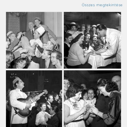
Összes megtekintése