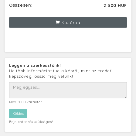
Összesen:
2 500 HUF
Kosárba
Legyen a szerkesztőnk!
Ha több információt tud a képről, mint az eredeti
képszöveg, ossza meg velünk!
Max. 1000 karakter
Bejelentkezés szükséges!