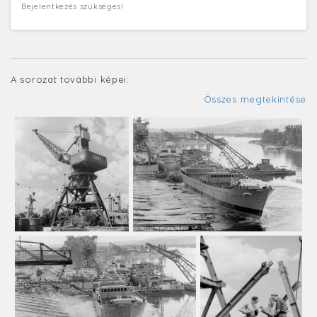
Bejelentkezés szükséges!
A sorozat további képei:
Összes megtekintése