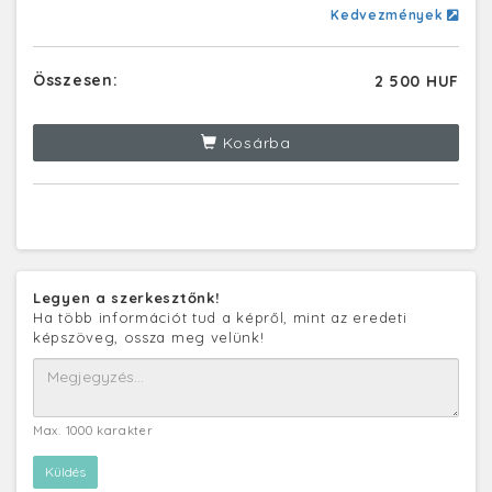
Kedvezmények
Összesen:
2 500 HUF
Kosárba
Legyen a szerkesztőnk!
Ha több információt tud a képről, mint az eredeti
képszöveg, ossza meg velünk!
Max. 1000 karakter