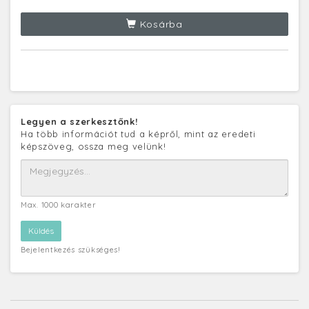
Kosárba
Legyen a szerkesztőnk!
Ha több információt tud a képről, mint az eredeti
képszöveg, ossza meg velünk!
Max. 1000 karakter
Bejelentkezés szükséges!