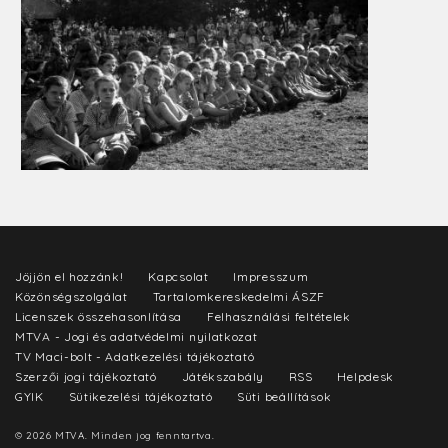
Jöjjön el hozzánk!
Kapcsolat
Impresszum
Közönségszolgálat
Tartalomkereskedelmi ÁSZF
Licenszek összehasonlítása
Felhasználási feltételek
MTVA - Jogi és adatvédelmi nyilatkozat
TV Maci-bolt - Adatkezelési tájékoztató
Szerzői jogi tájékoztató
Játékszabály
RSS
Helpdesk
GYIK
Sütikezelési tájékoztató
Süti beállítások
© 2026 MTVA. Minden jog fenntartva.