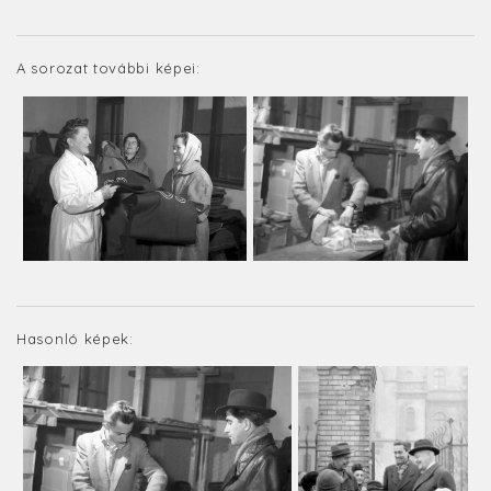
A sorozat további képei:
Hasonló képek: